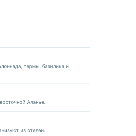
лоннада, термы, базилика и
 восточной Аланье.
анизуют из отелей.