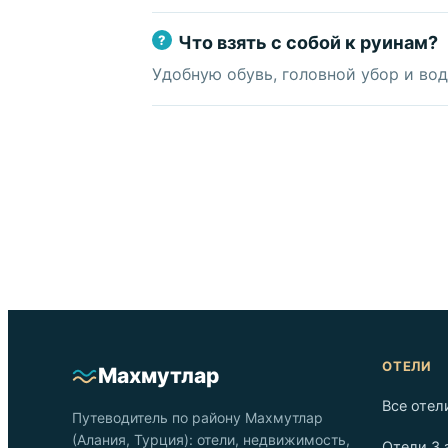
Что взять с собой к руинам?
Удобную обувь, головной убор и во
ОТЕЛИ
Махмутлар
Все отел
Путеводитель по району Махмутлар
(Алания, Турция): отели, недвижимость,
Отели 3 