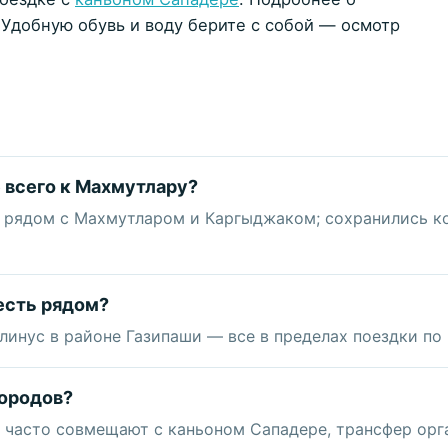
 Удобную обувь и воду берите с собой — осмотр
 всего к Махмутлару?
 рядом с Махмутларом и Каргыджаком; сохранились ко
есть рядом?
линус в районе Газипаши — все в пределах поездки по
городов?
у часто совмещают с каньоном Сападере, трансфер орг