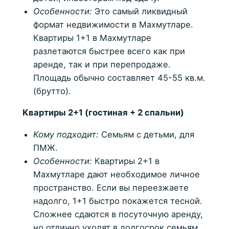
Особенности:
Это самый ликвидный
формат недвижимости в Махмутларе.
Квартиры 1+1 в Махмутларе
разлетаются быстрее всего как при
аренде, так и при перепродаже.
Площадь обычно составляет 45-55 кв.м.
(брутто).
Квартиры 2+1 (гостиная + 2 спальни)
Кому подходит:
Семьям с детьми, для
ПМЖ.
Особенности:
Квартиры 2+1 в
Махмутларе дают необходимое личное
пространство. Если вы переезжаете
надолго, 1+1 быстро покажется тесной.
Сложнее сдаются в посуточную аренду,
но отлично уходят в долгосрок семьям.