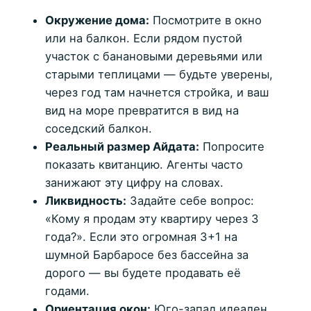
Окружение дома:
Посмотрите в окно
или на балкон. Если рядом пустой
участок с банановыми деревьями или
старыми теплицами — будьте уверены,
через год там начнется стройка, и ваш
вид на море превратится в вид на
соседский балкон.
Реальный размер Айдата:
Попросите
показать квитанцию. Агенты часто
занижают эту цифру на словах.
Ликвидность:
Задайте себе вопрос:
«Кому я продам эту квартиру через 3
года?». Если это огромная 3+1 на
шумной Барбаросе без бассейна за
дорого — вы будете продавать её
годами.
Ориентация окон:
Юго-запад идеален.