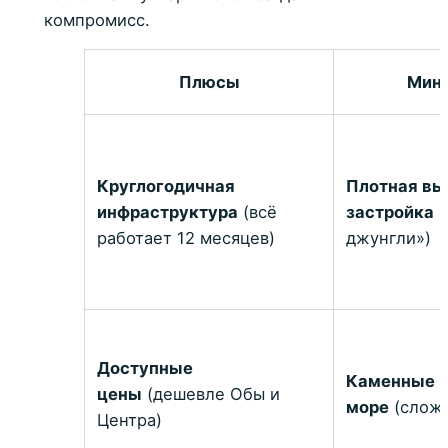
компромисс.
Плюсы
Мин
Круглогодичная
Плотная вы
инфраструктура
(всё
застройка
(
работает 12 месяцев)
джунгли»)
Доступные
Каменные п
цены
(дешевле Обы и
море
(сложн
Центра)