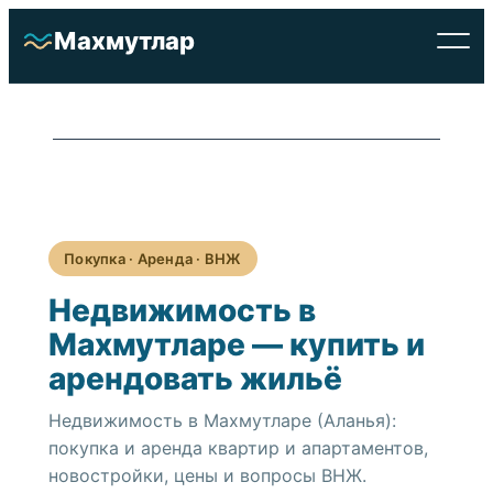
Перейти
Махмутлар
к
содержимому
Покупка · Аренда · ВНЖ
Недвижимость в
Махмутларе — купить и
арендовать жильё
Недвижимость в Махмутларе (Аланья):
покупка и аренда квартир и апартаментов,
новостройки, цены и вопросы ВНЖ.