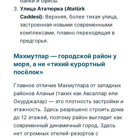
банки и офисы.
Улица Ататюрка (Atatürk
Caddesi):
Верхняя, более тихая улица,
застроенная новыми современными
комплексами, плавно переходящая в
предгорья.
Махмутлар — городской район у
моря, а не «тихий курортный
посёлок»
Главное отличие Махмутлара от западных
районов Аланьи (таких как Авсаллар или
Окурджалар) — это плотность застройки и
этажность. Здесь разрешено строить дома
до 12 этажей, поэтому район выглядит как
современный динамичный город. Здесь
нет огромных отелей-резортов с