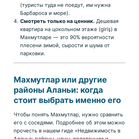
(туристы туда не поедут, им нужна
Барбароса и море).
Смотреть только на ценник.
Дешевая
квартира на цокольном этаже (giriş) в
Махмутларе — это 90% вероятности
плесени зимой, сырости и шума от
парковки.
Махмутлар или другие
районы Аланьи: когда
стоит выбрать именно его
Чтобы понять Махмутлар, нужно сравнить
его с соседями. Подробнее об этом можно
прочесть в нашем гиде «Недвижимость в
Аланье: районы, цены, резиденции и