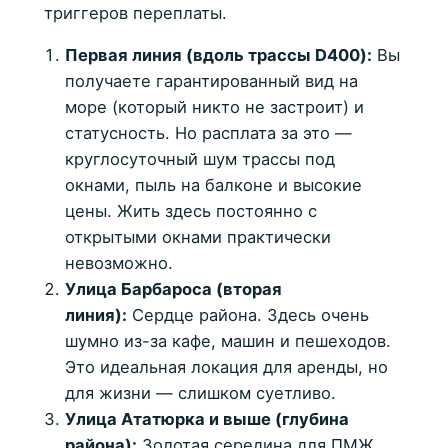
триггеров переплаты.
Первая линия (вдоль трассы D400):
Вы
получаете гарантированный вид на
море (который никто не застроит) и
статусность. Но расплата за это —
круглосуточный шум трассы под
окнами, пыль на балконе и высокие
цены. Жить здесь постоянно с
открытыми окнами практически
невозможно.
Улица Барбароса (вторая
линия):
Сердце района. Здесь очень
шумно из-за кафе, машин и пешеходов.
Это идеальная локация для аренды, но
для жизни — слишком суетливо.
Улица Ататюрка и выше (глубина
района):
Золотая середина для ПМЖ.