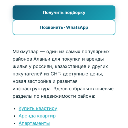
Получить подборку
Позвонить · WhatsApp
Махмутлар — один из самых популярных
районов Аланьи для покупки и аренды
жилья у россиян, казахстанцев и других
покупателей из СНГ: доступные цены,
Отели
новая застройка и развитая
инфраструктура. Здесь собраны ключевые
Недвижимость
разделы по недвижимости района:
О районе
Купить квартиру
Аренда квартир
Достопримечательности
Апартаменты