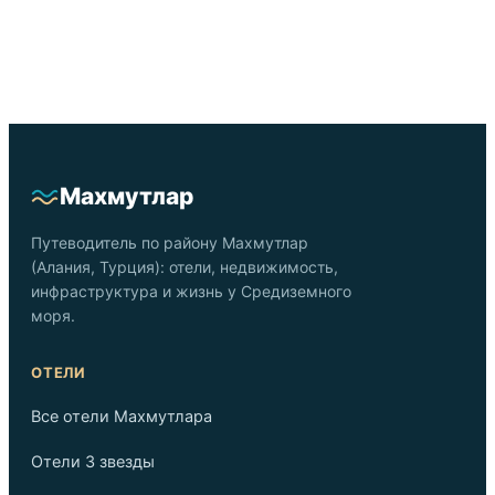
Подобрать жильё
Махмутлар
Путеводитель по району Махмутлар
(Алания, Турция): отели, недвижимость,
инфраструктура и жизнь у Средиземного
моря.
ОТЕЛИ
Все отели Махмутлара
Отели 3 звезды