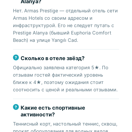
Alanya?
Нет. Armas Prestige — отдельный отель сети
Armas Hotels со своим адресом и
инфраструктурой. Его не следует путать с
Prestige Alanya (бывший Euphoria Comfort
Beach) на улице Yangılı Cad.
Сколько в отеле звёзд?
Официально заявлена категория 5★. По
отзывам гостей фактический уровень
ближе к 4★, поэтому ожидания стоит
соотносить с ценой и реальными отзывами.
Какие есть спортивные
активности?
Теннисный корт, настольный теннис, сквош,
прокат оборудования для водных видов