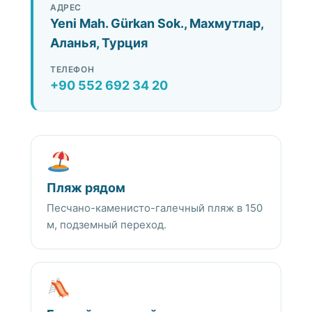
АДРЕС
Yeni Mah. Gürkan Sok., Махмутлар,
Аланья, Турция
ТЕЛЕФОН
+90 552 692 34 20
Пляж рядом
Песчано-каменисто-галечный пляж в 150
м, подземный переход.