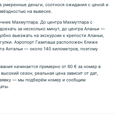
за умеренные деньги, соотнося ожидания с ценой и
звёздностью на вывеске.
чнее Махмутлара. До центра Махмутлара с
доехать за несколько минут, до центра Аланьи —
добно выезжать на экскурсии к крепости Аланьи,
огулки. Аэропорт Газипаша расположен ближе
та Антальи — около 140 километров, поэтому
ания начинается примерно от 60 € за номер в
высокий сезон; реальная цена зависит от дат,
 заявку — мы подберём номер и сообщим
аты.