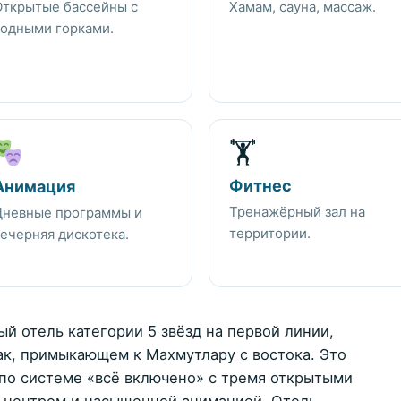
Открытые бассейны с
Хамам, сауна, массаж.
одными горками.
🏋️
Фитнес
Анимация
Тренажёрный зал на
Дневные программы и
территории.
ечерняя дискотека.
ый отель категории 5 звёзд на первой линии,
к, примыкающем к Махмутлару с востока. Это
по системе «всё включено» с тремя открытыми