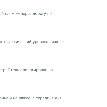
ый пляж — через дорогу по
тает фактический уровень ниже —
нтр. Отель ориентирован на
ейна и на пляже, в середине дня —