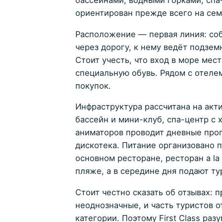
бассейнами, водными горками, сп
ориентирован прежде всего на сем
Расположение — первая линия: со
через дорогу, к нему ведёт подзем
Стоит учесть, что вход в море мес
специальную обувь. Рядом с отеле
покупок.
Инфраструктура рассчитана на акти
бассейн и мини-клуб, спа-центр с
аниматоров проводит дневные прог
дискотека. Питание организовано п
основном ресторане, ресторан a la 
пляже, а в середине дня подают ту
Стоит честно сказать об отзывах: 
неоднозначные, и часть туристов 
категории. Поэтому First Class ра