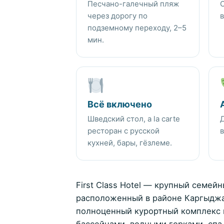
Песчано-галечный пляж
через дорогу по
в
подземному переходу, 2–5
мин.
Всё включено
Шведский стол, a la carte
ресторан с русской
в
кухней, бары, гёзлеме.
First Class Hotel — крупный семейн
расположенный в районе Каргыджа
полноценный курортный комплекс 