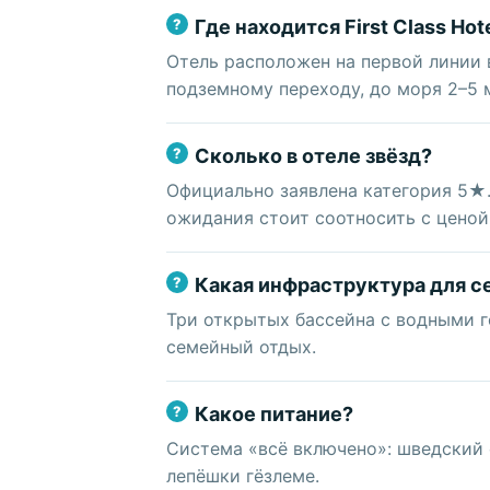
Где находится First Class Hot
Отель расположен на первой линии
подземному переходу, до моря 2–5 
Сколько в отеле звёзд?
Официально заявлена категория 5★.
ожидания стоит соотносить с ценой
Какая инфраструктура для с
Три открытых бассейна с водными го
семейный отдых.
Какое питание?
Система «всё включено»: шведский ст
лепёшки гёзлеме.