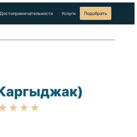
Достопримечательности
Услуги
Подобрать
 (Каргыджак)
★★★★