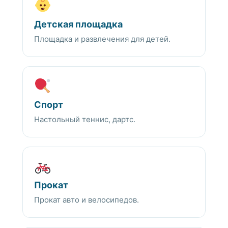
Детская площадка
Площадка и развлечения для детей.
Спорт
Настольный теннис, дартс.
Прокат
Прокат авто и велосипедов.