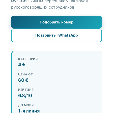
мультиязычным персоналом, включая
русскоговорящих сотрудников.
Достопримечательности
Подобрать номер
Услуги
Позвонить · WhatsApp
+90 552 692 34 20
WhatsApp +90 552 692 34 20
КАТЕГОРИЯ
Подобрать жильё
4★
ЦЕНА ОТ
60 €
РЕЙТИНГ
6.8/10
ДО МОРЯ
1-я линия