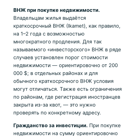
ВНЖ при покупке недвижимости.
Владельцам жилья выдаётся
краткосрочный ВНЖ (Ikamet), как правило,
на 1–2 года с возможностью
многократного продления. Для так
называемого «инвесторского» ВНЖ в ряде
случаев установлен порог стоимости
недвижимости — ориентировочно от 200
000 $; в отдельных районах и для
обычного краткосрочного ВНЖ условия
могут отличаться. Также есть ограничения
по районам, где регистрация иностранцев
закрыта из-за квот, — это нужно
проверять по конкретному адресу.
Гражданство за инвестиции.
При покупке
недвижимости на сумму ориентировочно