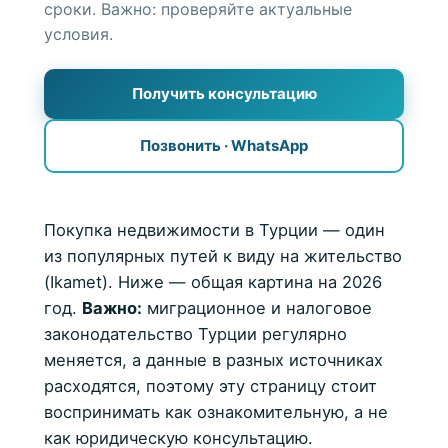
сроки. Важно: проверяйте актуальные
условия.
+90 552 692 34 20
Получить консультацию
WhatsApp +90 552 692 34 20
Подобрать жильё
Позвонить · WhatsApp
Покупка недвижимости в Турции — один
из популярных путей к виду на жительство
(Ikamet). Ниже — общая картина на 2026
год.
Важно:
миграционное и налоговое
законодательство Турции регулярно
меняется, а данные в разных источниках
расходятся, поэтому эту страницу стоит
воспринимать как ознакомительную, а не
как юридическую консультацию.